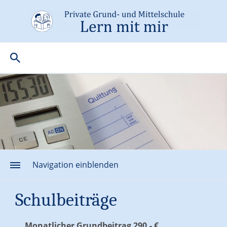
Navigation einblenden
Schulbeiträge
Monatlicher Grundbeitrag 290,- €